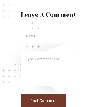
Leave A Comment
Post Comment