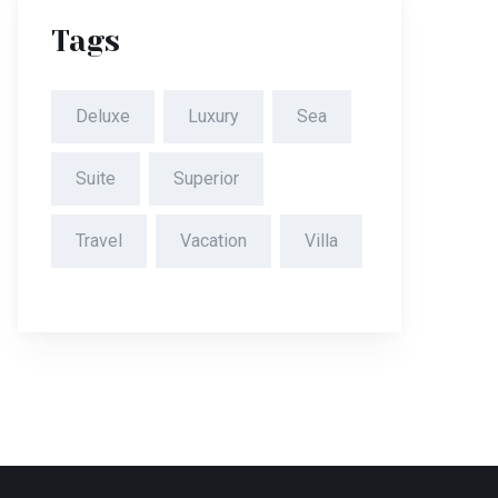
Tags
Deluxe
Luxury
Sea
Suite
Superior
Travel
Vacation
Villa