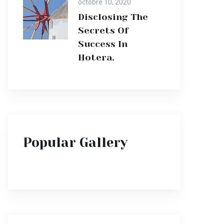
octobre 10, 2020
Disclosing The
Secrets Of
Success In
Hotera.
Popular Gallery