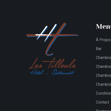
Men
À Propo
Bar
Chambre 
Chambre
Chambre 
Chambr
Conditio
Contact