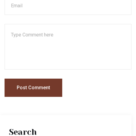
Post Comment
Search