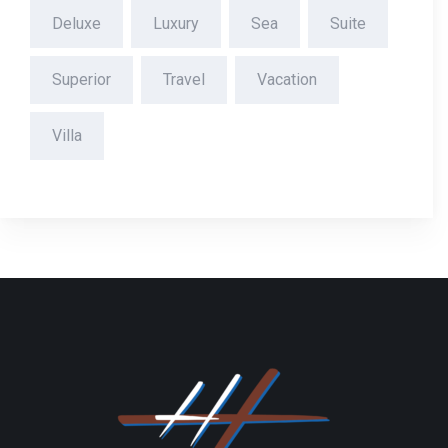
Deluxe
Luxury
Sea
Suite
Superior
Travel
Vacation
Villa