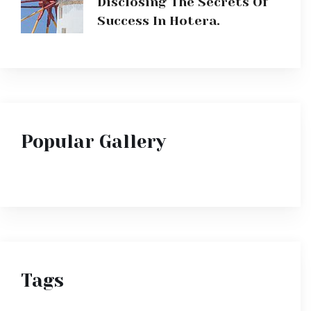
Disclosing The Secrets Of
Success In Hotera.
Popular Gallery
Tags