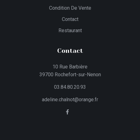
Condition De Vente
Contact
Restaurant
Contact
10 Rue Barbière
39700 Rochefort-sur-Nenon
03.84.80.20.93
adeline.chalnot@orange.fr